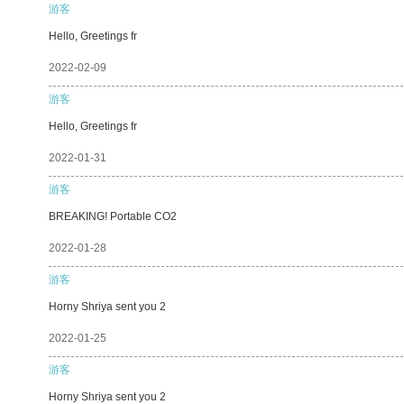
游客
Hello, Greetings fr
2022-02-09
游客
Hello, Greetings fr
2022-01-31
游客
BREAKING! Portable CO2
2022-01-28
游客
Horny Shriya sent you 2
2022-01-25
游客
Horny Shriya sent you 2