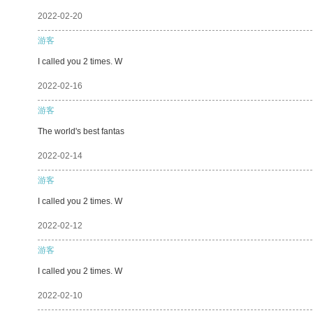
2022-02-20
游客
I called you 2 times. W
2022-02-16
游客
The world's best fantas
2022-02-14
游客
I called you 2 times. W
2022-02-12
游客
I called you 2 times. W
2022-02-10