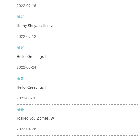
2022-07-16
游客
Horny Shriya called you
2022-07-12
游客
Hello, Greetings fr
2022-05-24
游客
Hello, Greetings fr
2022-05-10
游客
I called you 2 times. W
2022-04-26