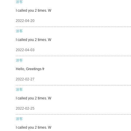
游客
I called you 2 times. W
2022-04-20
游客
I called you 2 times. W
2022-04-03
游客
Hello, Greetings fr
2022-02-27
游客
I called you 2 times. W
2022-02-25
游客
I called you 2 times. W