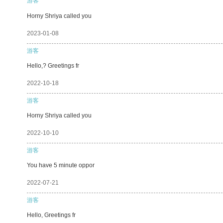
游客
Horny Shriya called you
2023-01-08
游客
Hello,? Greetings fr
2022-10-18
游客
Horny Shriya called you
2022-10-10
游客
You have 5 minute oppor
2022-07-21
游客
Hello, Greetings fr