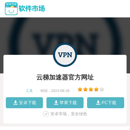
云梯加速器官方网址
工具
|
时间：2023-08-26
|
安卓下载
苹果下载
PC下载
安卓市场，安全绿色