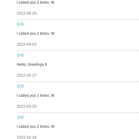
I called you 2 times. W
2022-04-20
游客
I called you 2 times. W
2022-04-03
游客
Hello, Greetings fr
2022-02-27
游客
I called you 2 times. W
2022-02-25
游客
I called you 2 times. W
2022-02-20