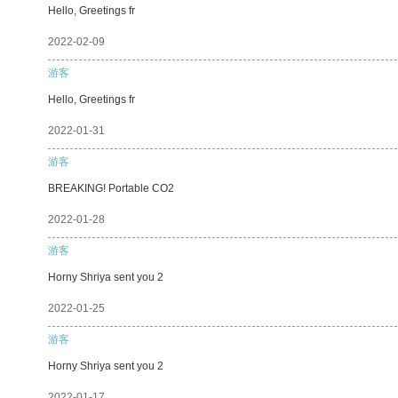
Hello, Greetings fr
2022-02-09
游客
Hello, Greetings fr
2022-01-31
游客
BREAKING! Portable CO2
2022-01-28
游客
Horny Shriya sent you 2
2022-01-25
游客
Horny Shriya sent you 2
2022-01-17