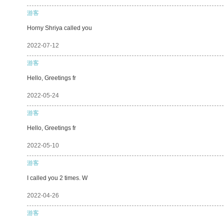
游客
Horny Shriya called you
2022-07-12
游客
Hello, Greetings fr
2022-05-24
游客
Hello, Greetings fr
2022-05-10
游客
I called you 2 times. W
2022-04-26
游客