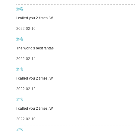
游客
I called you 2 times. W
2022-02-16
游客
The world's best fantas
2022-02-14
游客
I called you 2 times. W
2022-02-12
游客
I called you 2 times. W
2022-02-10
游客