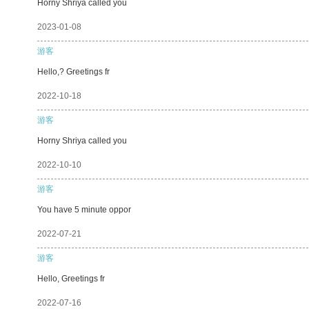
Horny Shriya called you
2023-01-08
游客
Hello,? Greetings fr
2022-10-18
游客
Horny Shriya called you
2022-10-10
游客
You have 5 minute oppor
2022-07-21
游客
Hello, Greetings fr
2022-07-16