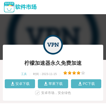
柠檬加速器永久免费加速
工具
|
时间：2023-11-15
|
安卓下载
苹果下载
PC下载
安卓市场，安全绿色