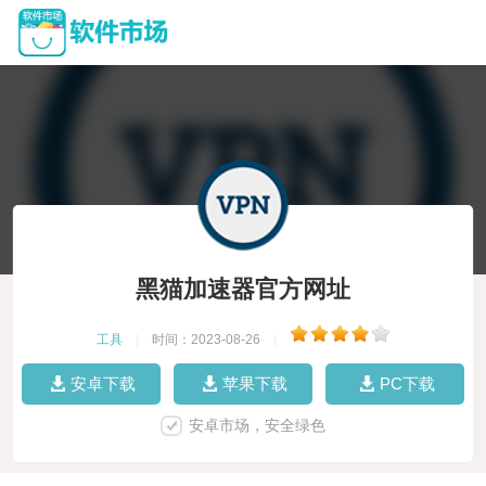
黑猫加速器官方网址
工具
|
时间：2023-08-26
|
安卓下载
苹果下载
PC下载
安卓市场，安全绿色