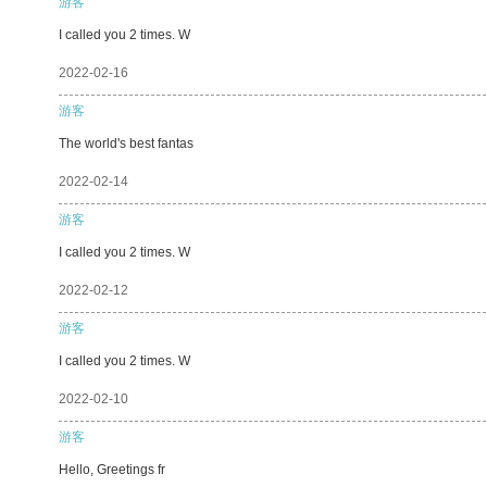
游客
I called you 2 times. W
2022-02-16
游客
The world's best fantas
2022-02-14
游客
I called you 2 times. W
2022-02-12
游客
I called you 2 times. W
2022-02-10
游客
Hello, Greetings fr