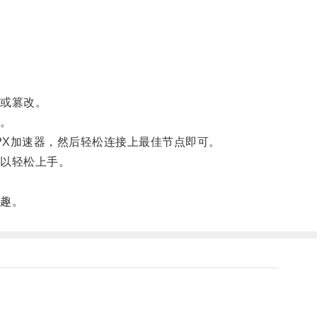
或篡改。
。
UPX加速器，然后轻松连接上最佳节点即可。
以轻松上手。
趣。