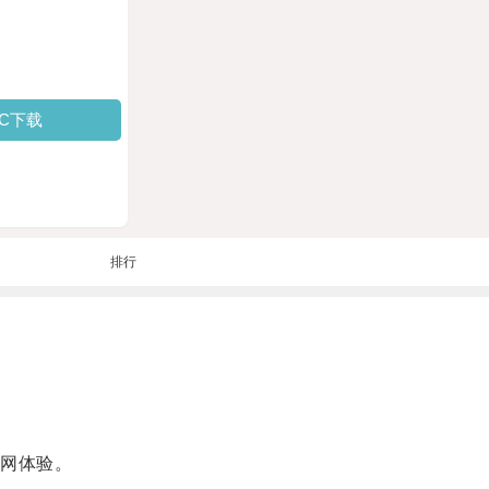
PC下载
排行
网体验。