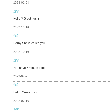
2023-01-08
游客
Hello,? Greetings fr
2022-10-18
游客
Horny Shriya called you
2022-10-10
游客
You have 5 minute oppor
2022-07-21
游客
Hello, Greetings fr
2022-07-16
游客