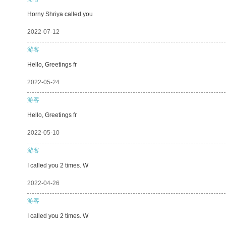
Horny Shriya called you
2022-07-12
游客
Hello, Greetings fr
2022-05-24
游客
Hello, Greetings fr
2022-05-10
游客
I called you 2 times. W
2022-04-26
游客
I called you 2 times. W