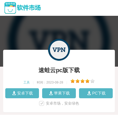
速蛙云pc版下载
工具
|
时间：2023-08-28
|
安卓下载
苹果下载
PC下载
安卓市场，安全绿色