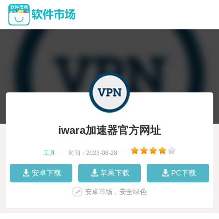
iwara加速器官方网址
工具
|
时间：2023-08-28
|
安卓下载
苹果下载
PC下载
安卓市场，安全绿色