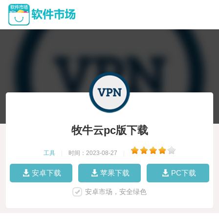
牧牛云pc版下载
工具
|
时间：2023-08-27
|
安卓下载
苹果下载
PC下载
安卓市场，安全绿色