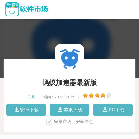
蚂蚁加速器最新版
工具
|
时间：2023-08-26
|
安卓下载
苹果下载
PC下载
安卓市场，安全绿色