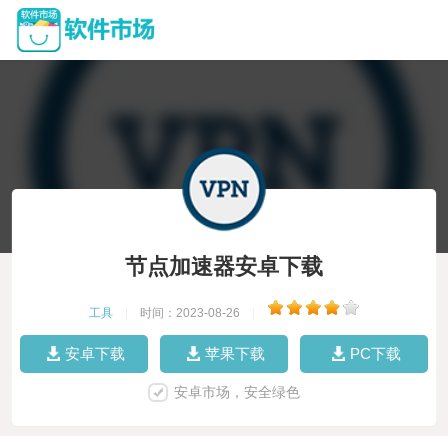
节点加速器安卓下载
工具
|
时间：2023-08-26
|
安卓下载
苹果下载
PC下载
安卓市场，安全绿色