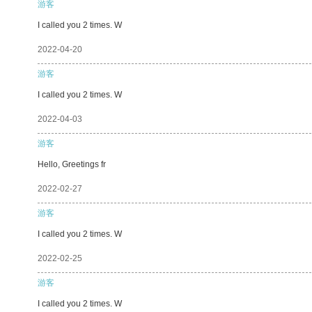
游客
I called you 2 times. W
2022-04-20
游客
I called you 2 times. W
2022-04-03
游客
Hello, Greetings fr
2022-02-27
游客
I called you 2 times. W
2022-02-25
游客
I called you 2 times. W