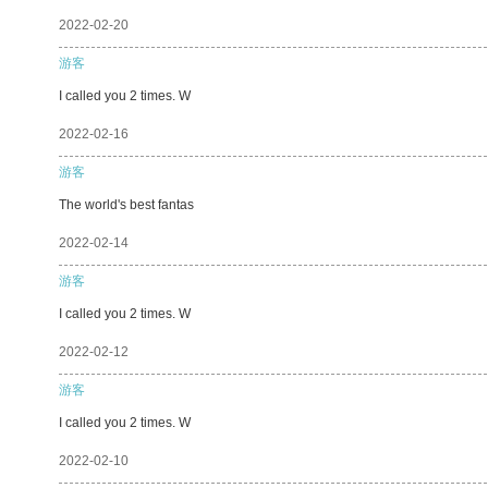
2022-02-20
游客
I called you 2 times. W
2022-02-16
游客
The world's best fantas
2022-02-14
游客
I called you 2 times. W
2022-02-12
游客
I called you 2 times. W
2022-02-10