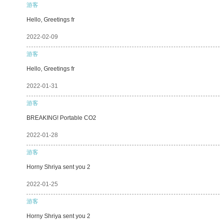
游客
Hello, Greetings fr
2022-02-09
游客
Hello, Greetings fr
2022-01-31
游客
BREAKING! Portable CO2
2022-01-28
游客
Horny Shriya sent you 2
2022-01-25
游客
Horny Shriya sent you 2