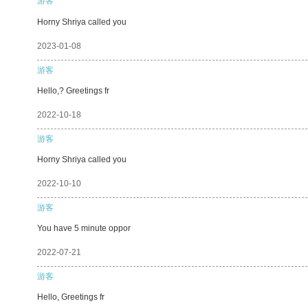
游客
Horny Shriya called you
2023-01-08
游客
Hello,? Greetings fr
2022-10-18
游客
Horny Shriya called you
2022-10-10
游客
You have 5 minute oppor
2022-07-21
游客
Hello, Greetings fr