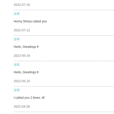
2022-07-16
游客
Horny Shriya called you
2022-07-12
游客
Hello, Greetings fr
2022-05-24
游客
Hello, Greetings fr
2022-05-10
游客
I called you 2 times. W
2022-04-26