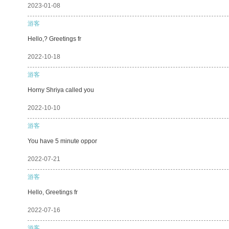
2023-01-08
游客
Hello,? Greetings fr
2022-10-18
游客
Horny Shriya called you
2022-10-10
游客
You have 5 minute oppor
2022-07-21
游客
Hello, Greetings fr
2022-07-16
游客