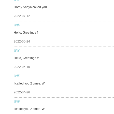
Horny Shriya called you
2022-07-12
游客
Hello, Greetings fr
2022-05-24
游客
Hello, Greetings fr
2022-05-10
游客
I called you 2 times. W
2022-04-26
游客
I called you 2 times. W