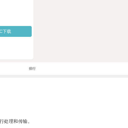
PC下载
排行
行处理和传输。