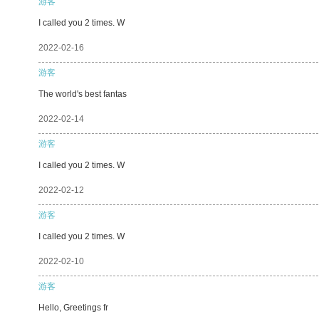
游客
I called you 2 times. W
2022-02-16
游客
The world's best fantas
2022-02-14
游客
I called you 2 times. W
2022-02-12
游客
I called you 2 times. W
2022-02-10
游客
Hello, Greetings fr