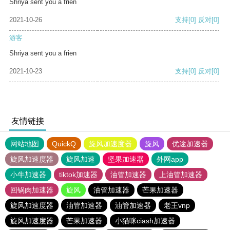
Shriya sent you a frien
2021-10-26
支持
[0]
反对
[0]
游客
Shriya sent you a frien
2021-10-23
支持
[0]
反对
[0]
友情链接
网站地图
QuickQ
旋风加速度器
旋风
优途加速器
旋风加速度器
旋风加速
坚果加速器
外网app
小牛加速器
tiktok加速器
油管加速器
上油管加速器
回锅肉加速器
旋风
油管加速器
芒果加速器
旋风加速度器
油管加速器
油管加速器
老王vnp
旋风加速度器
芒果加速器
小猫咪ciash加速器