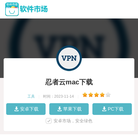
忍者云mac下载
工具
|
时间：2023-11-14
|
安卓下载
苹果下载
PC下载
安卓市场，安全绿色