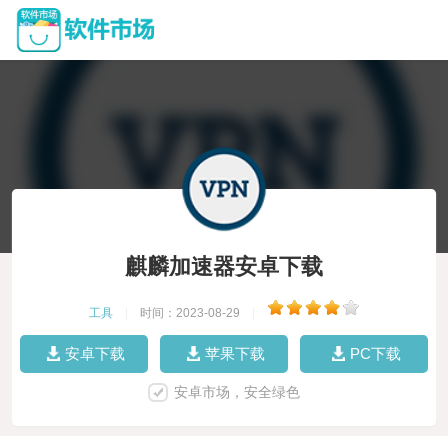
麒麟加速器安卓下载
工具
|
时间：2023-08-29
|
安卓下载
苹果下载
PC下载
安卓市场，安全绿色