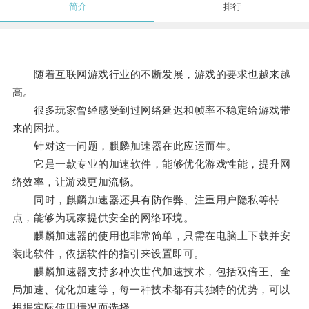
简介
排行
随着互联网游戏行业的不断发展，游戏的要求也越来越
高。
很多玩家曾经感受到过网络延迟和帧率不稳定给游戏带
来的困扰。
针对这一问题，麒麟加速器在此应运而生。
它是一款专业的加速软件，能够优化游戏性能，提升网
络效率，让游戏更加流畅。
同时，麒麟加速器还具有防作弊、注重用户隐私等特
点，能够为玩家提供安全的网络环境。
麒麟加速器的使用也非常简单，只需在电脑上下载并安
装此软件，依据软件的指引来设置即可。
麒麟加速器支持多种次世代加速技术，包括双倍王、全
局加速、优化加速等，每一种技术都有其独特的优势，可以
根据实际使用情况而选择。