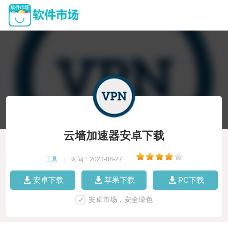
云墙加速器安卓下载
工具
|
时间：2023-08-27
|
安卓下载
苹果下载
PC下载
安卓市场，安全绿色