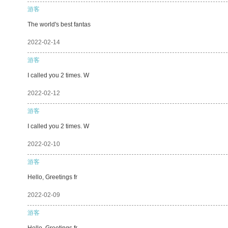
游客
The world's best fantas
2022-02-14
游客
I called you 2 times. W
2022-02-12
游客
I called you 2 times. W
2022-02-10
游客
Hello, Greetings fr
2022-02-09
游客
Hello, Greetings fr