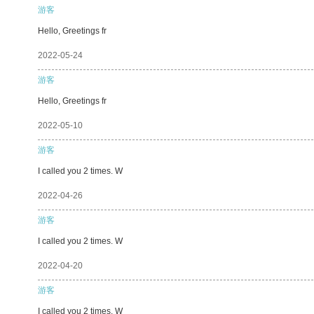
游客
Hello, Greetings fr
2022-05-24
游客
Hello, Greetings fr
2022-05-10
游客
I called you 2 times. W
2022-04-26
游客
I called you 2 times. W
2022-04-20
游客
I called you 2 times. W