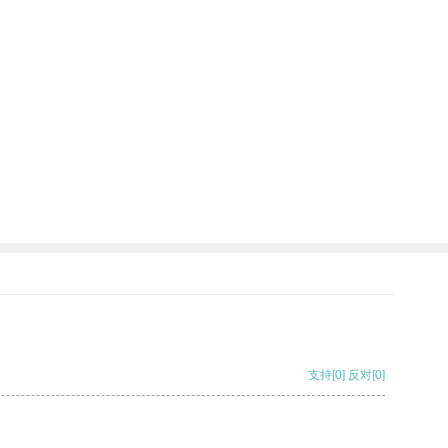
支持
[0]
反对
[0]