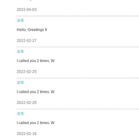
2022-04-03
游客
Hello, Greetings fr
2022-02-27
游客
I called you 2 times. W
2022-02-25
游客
I called you 2 times. W
2022-02-20
游客
I called you 2 times. W
2022-02-16