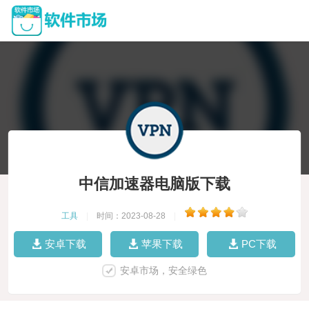
中信加速器电脑版下载
工具
|
时间：2023-08-28
|
安卓下载
苹果下载
PC下载
安卓市场，安全绿色