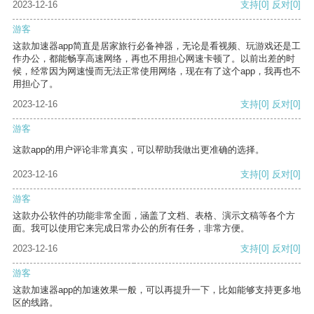
2023-12-16
支持
[0]
反对
[0]
游客
这款加速器app简直是居家旅行必备神器，无论是看视频、玩游戏还是工
作办公，都能畅享高速网络，再也不用担心网速卡顿了。以前出差的时
候，经常因为网速慢而无法正常使用网络，现在有了这个app，我再也不
用担心了。
2023-12-16
支持
[0]
反对
[0]
游客
这款app的用户评论非常真实，可以帮助我做出更准确的选择。
2023-12-16
支持
[0]
反对
[0]
游客
这款办公软件的功能非常全面，涵盖了文档、表格、演示文稿等各个方
面。我可以使用它来完成日常办公的所有任务，非常方便。
2023-12-16
支持
[0]
反对
[0]
游客
这款加速器app的加速效果一般，可以再提升一下，比如能够支持更多地
区的线路。