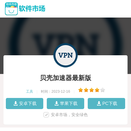
贝壳加速器最新版
工具
|
时间：2023-12-16
|
安卓下载
苹果下载
PC下载
安卓市场，安全绿色