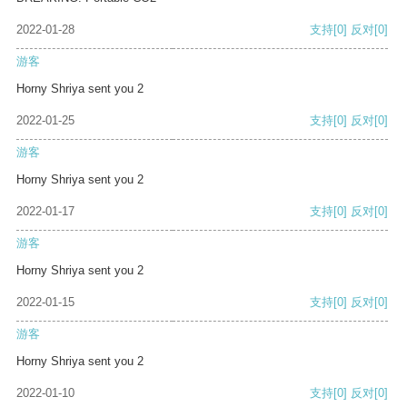
2022-01-28
支持
[0]
反对
[0]
游客
Horny Shriya sent you 2
2022-01-25
支持
[0]
反对
[0]
游客
Horny Shriya sent you 2
2022-01-17
支持
[0]
反对
[0]
游客
Horny Shriya sent you 2
2022-01-15
支持
[0]
反对
[0]
游客
Horny Shriya sent you 2
2022-01-10
支持
[0]
反对
[0]