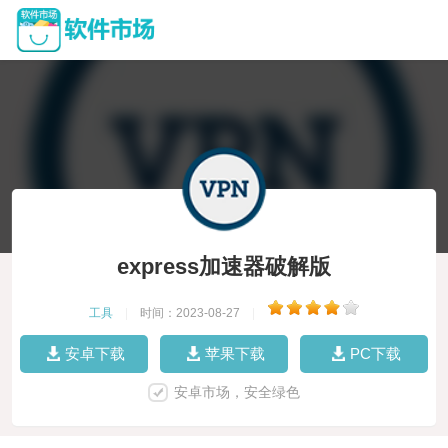
express加速器破解版
工具
|
时间：2023-08-27
|
安卓下载
苹果下载
PC下载
安卓市场，安全绿色