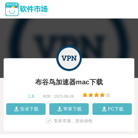
布谷鸟加速器mac下载
工具
|
时间：2023-08-26
|
安卓下载
苹果下载
PC下载
安卓市场，安全绿色