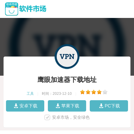
鹰眼加速器下载地址
工具
|
时间：2023-12-10
|
安卓下载
苹果下载
PC下载
安卓市场，安全绿色