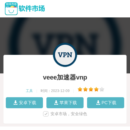
veee加速器vnp
工具
|
时间：2023-12-09
|
安卓下载
苹果下载
PC下载
安卓市场，安全绿色