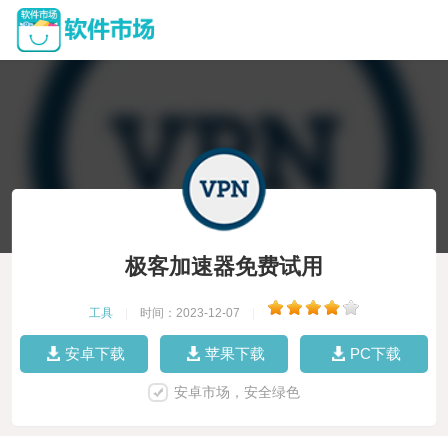
极客加速器免费试用
工具
|
时间：2023-12-07
|
安卓下载
苹果下载
PC下载
安卓市场，安全绿色