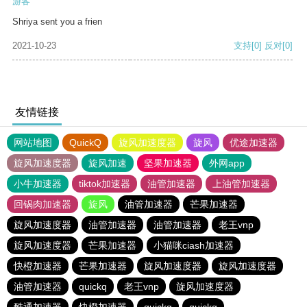
游客
Shriya sent you a frien
2021-10-23
支持
[0]
反对
[0]
友情链接
网站地图
QuickQ
旋风加速度器
旋风
优途加速器
旋风加速度器
旋风加速
坚果加速器
外网app
小牛加速器
tiktok加速器
油管加速器
上油管加速器
回锅肉加速器
旋风
油管加速器
芒果加速器
旋风加速度器
油管加速器
油管加速器
老王vnp
旋风加速度器
芒果加速器
小猫咪ciash加速器
快橙加速器
芒果加速器
旋风加速度器
旋风加速度器
油管加速器
quickq
老王vnp
旋风加速度器