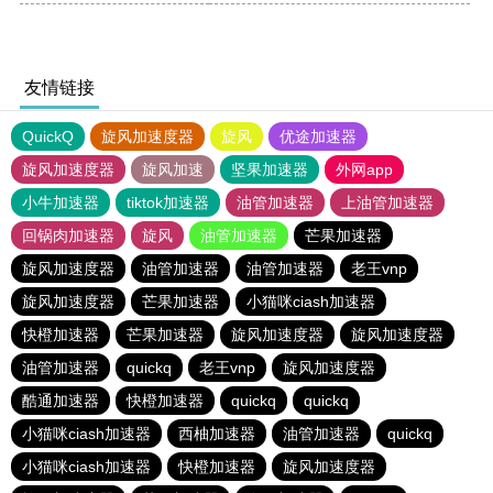
友情链接
QuickQ
旋风加速度器
旋风
优途加速器
旋风加速度器
旋风加速
坚果加速器
外网app
小牛加速器
tiktok加速器
油管加速器
上油管加速器
回锅肉加速器
旋风
油管加速器
芒果加速器
旋风加速度器
油管加速器
油管加速器
老王vnp
旋风加速度器
芒果加速器
小猫咪ciash加速器
快橙加速器
芒果加速器
旋风加速度器
旋风加速度器
油管加速器
quickq
老王vnp
旋风加速度器
酷通加速器
快橙加速器
quickq
quickq
小猫咪ciash加速器
西柚加速器
油管加速器
quickq
小猫咪ciash加速器
快橙加速器
旋风加速度器