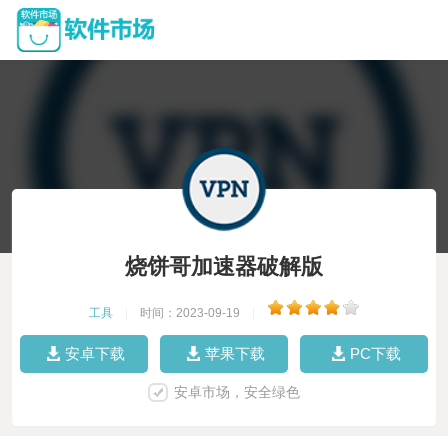
烧饼哥加速器破解版
工具
|
时间：2023-09-19
|
安卓下载
苹果下载
PC下载
安卓市场，安全绿色