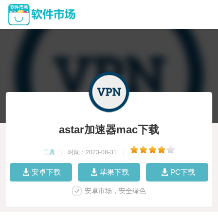
astar加速器mac下载
工具
|
时间：2023-08-31
|
安卓下载
苹果下载
PC下载
安卓市场，安全绿色