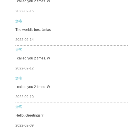
I called you 2 times. W
2022-02-16
游客
The world's best fantas
2022-02-14
游客
I called you 2 times. W
2022-02-12
游客
I called you 2 times. W
2022-02-10
游客
Hello, Greetings fr
2022-02-09