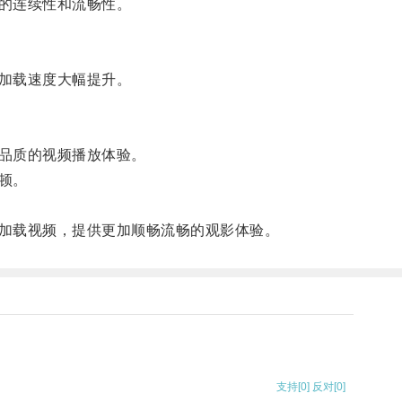
的连续性和流畅性。
加载速度大幅提升。
品质的视频播放体验。
顿。
加载视频，提供更加顺畅流畅的观影体验。
支持
[0]
反对
[0]