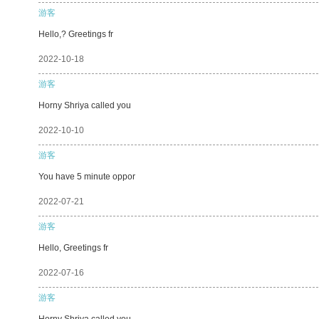
游客
Hello,? Greetings fr
2022-10-18
游客
Horny Shriya called you
2022-10-10
游客
You have 5 minute oppor
2022-07-21
游客
Hello, Greetings fr
2022-07-16
游客
Horny Shriya called you