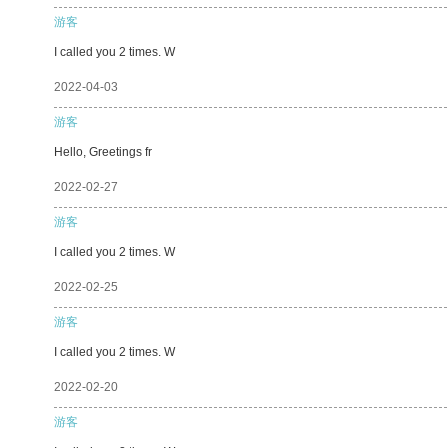
游客
I called you 2 times. W
2022-04-03
游客
Hello, Greetings fr
2022-02-27
游客
I called you 2 times. W
2022-02-25
游客
I called you 2 times. W
2022-02-20
游客