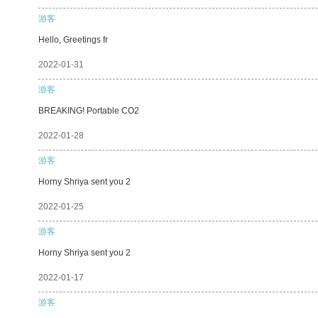
游客
Hello, Greetings fr
2022-01-31
游客
BREAKING! Portable CO2
2022-01-28
游客
Horny Shriya sent you 2
2022-01-25
游客
Horny Shriya sent you 2
2022-01-17
游客