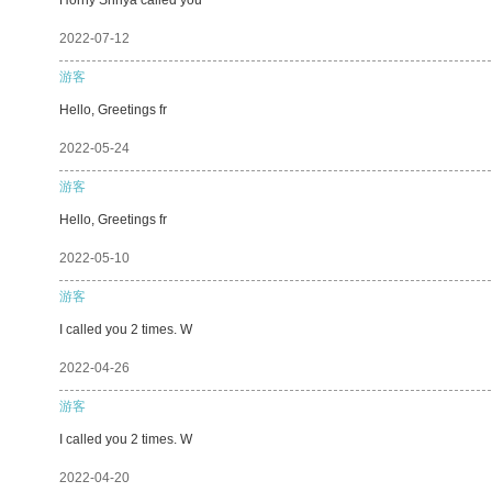
2022-07-12
游客
Hello, Greetings fr
2022-05-24
游客
Hello, Greetings fr
2022-05-10
游客
I called you 2 times. W
2022-04-26
游客
I called you 2 times. W
2022-04-20