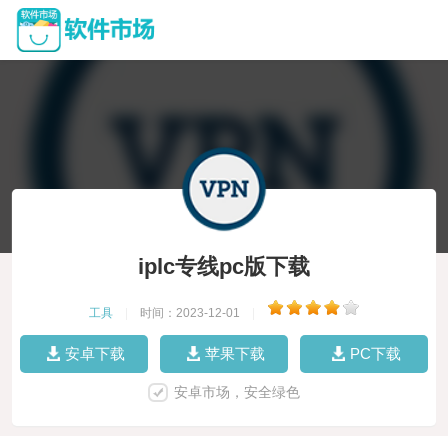
iplc专线pc版下载
工具
|
时间：2023-12-01
|
安卓下载
苹果下载
PC下载
安卓市场，安全绿色