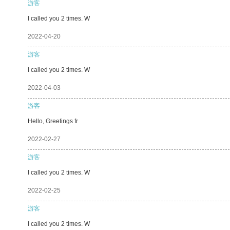
游客
I called you 2 times. W
2022-04-20
游客
I called you 2 times. W
2022-04-03
游客
Hello, Greetings fr
2022-02-27
游客
I called you 2 times. W
2022-02-25
游客
I called you 2 times. W