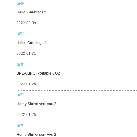
游客
Hello, Greetings fr
2022-02-09
游客
Hello, Greetings fr
2022-01-31
游客
BREAKING! Portable CO2
2022-01-28
游客
Horny Shriya sent you 2
2022-01-25
游客
Horny Shriya sent you 2