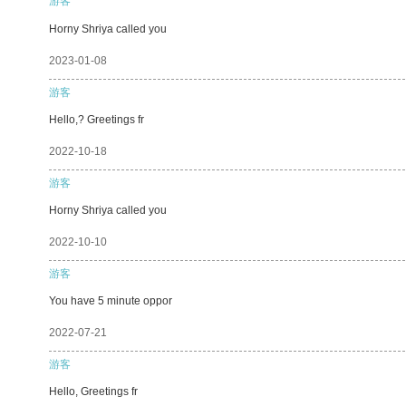
游客
Horny Shriya called you
2023-01-08
游客
Hello,? Greetings fr
2022-10-18
游客
Horny Shriya called you
2022-10-10
游客
You have 5 minute oppor
2022-07-21
游客
Hello, Greetings fr