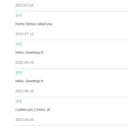
2022-07-16
游客
Horny Shriya called you
2022-07-12
游客
Hello, Greetings fr
2022-05-24
游客
Hello, Greetings fr
2022-05-10
游客
I called you 2 times. W
2022-04-26