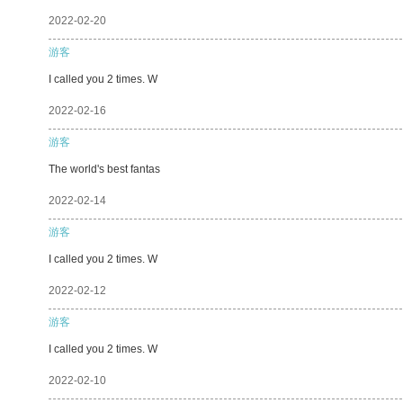
2022-02-20
游客
I called you 2 times. W
2022-02-16
游客
The world's best fantas
2022-02-14
游客
I called you 2 times. W
2022-02-12
游客
I called you 2 times. W
2022-02-10