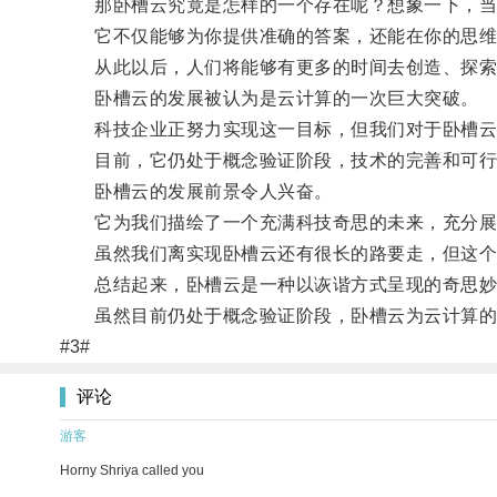
那卧槽云究竟是怎样的一个存在呢？想象一下，当你
它不仅能够为你提供准确的答案，还能在你的思维
从此以后，人们将能够有更多的时间去创造、探索
卧槽云的发展被认为是云计算的一次巨大突破。
科技企业正努力实现这一目标，但我们对于卧槽云
目前，它仍处于概念验证阶段，技术的完善和可行
卧槽云的发展前景令人兴奋。
它为我们描绘了一个充满科技奇思的未来，充分展
虽然我们离实现卧槽云还有很长的路要走，但这个
总结起来，卧槽云是一种以诙谐方式呈现的奇思妙
虽然目前仍处于概念验证阶段，卧槽云为云计算的未
#3#
评论
游客
Horny Shriya called you