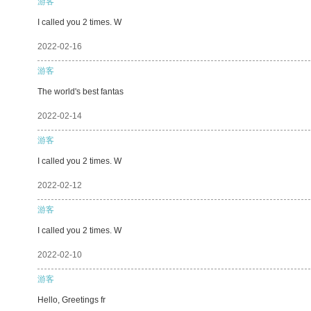
游客
I called you 2 times. W
2022-02-16
游客
The world's best fantas
2022-02-14
游客
I called you 2 times. W
2022-02-12
游客
I called you 2 times. W
2022-02-10
游客
Hello, Greetings fr