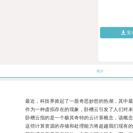
安
简介
最近，科技界掀起了一股奇思妙想的热潮，其中最引
作为一种虚拟存在的现象，卧槽云引发了人们对未
卧槽云指的是一个极其奇特的云计算概念，该概念旨
这些计算资源的存储和处理能力将超越我们现有的任