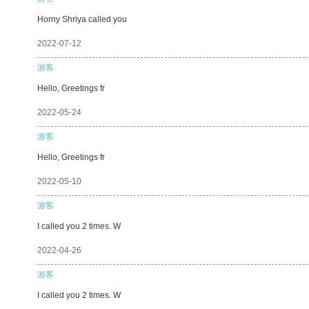
Horny Shriya called you
2022-07-12
游客
Hello, Greetings fr
2022-05-24
游客
Hello, Greetings fr
2022-05-10
游客
I called you 2 times. W
2022-04-26
游客
I called you 2 times. W