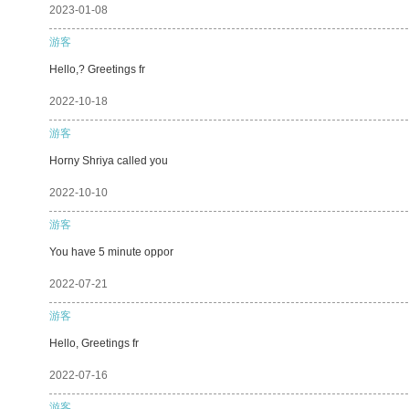
2023-01-08
游客
Hello,? Greetings fr
2022-10-18
游客
Horny Shriya called you
2022-10-10
游客
You have 5 minute oppor
2022-07-21
游客
Hello, Greetings fr
2022-07-16
游客