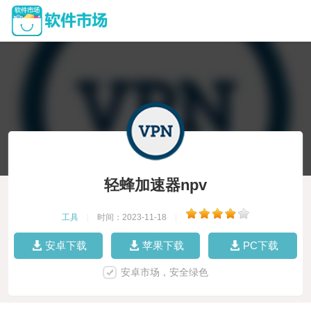
轻蜂加速器npv
工具
|
时间：2023-11-18
|
安卓下载
苹果下载
PC下载
安卓市场，安全绿色