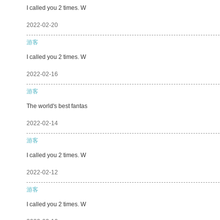
I called you 2 times. W
2022-02-20
游客
I called you 2 times. W
2022-02-16
游客
The world's best fantas
2022-02-14
游客
I called you 2 times. W
2022-02-12
游客
I called you 2 times. W