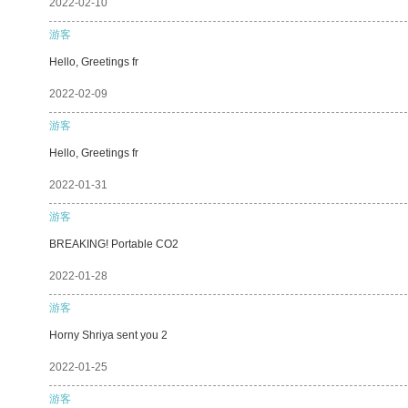
2022-02-10
游客
Hello, Greetings fr
2022-02-09
游客
Hello, Greetings fr
2022-01-31
游客
BREAKING! Portable CO2
2022-01-28
游客
Horny Shriya sent you 2
2022-01-25
游客