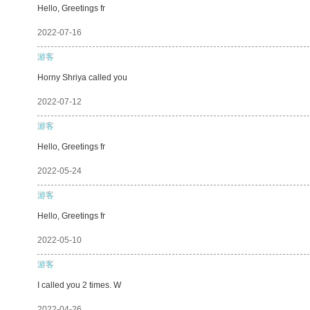
Hello, Greetings fr
2022-07-16
游客
Horny Shriya called you
2022-07-12
游客
Hello, Greetings fr
2022-05-24
游客
Hello, Greetings fr
2022-05-10
游客
I called you 2 times. W
2022-04-26