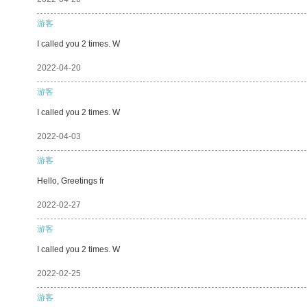
游客
I called you 2 times. W
2022-04-20
游客
I called you 2 times. W
2022-04-03
游客
Hello, Greetings fr
2022-02-27
游客
I called you 2 times. W
2022-02-25
游客