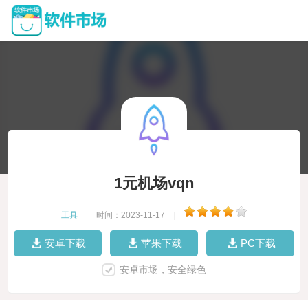
1元机场vqn
工具
|
时间：2023-11-17
|
安卓下载
苹果下载
PC下载
安卓市场，安全绿色