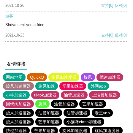
2021-10-26
支持
[0]
反对
[0]
游客
Shriya sent you a frien
2021-10-23
支持
[0]
反对
[0]
友情链接
网站地图
QuickQ
旋风加速度器
旋风
优途加速器
旋风加速度器
旋风加速
坚果加速器
外网app
小牛加速器
tiktok加速器
油管加速器
上油管加速器
回锅肉加速器
旋风
油管加速器
芒果加速器
旋风加速度器
油管加速器
油管加速器
老王vnp
旋风加速度器
芒果加速器
小猫咪ciash加速器
快橙加速器
芒果加速器
旋风加速度器
旋风加速度器