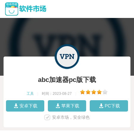
abc加速器pc版下载
工具
|
时间：2023-08-27
|
安卓下载
苹果下载
PC下载
安卓市场，安全绿色