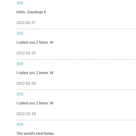
游客
Hello, Greetings fr
2022-02-27
游客
I called you 2 times. W
2022-02-25
游客
I called you 2 times. W
2022-02-20
游客
I called you 2 times. W
2022-02-16
游客
The world's best fantas