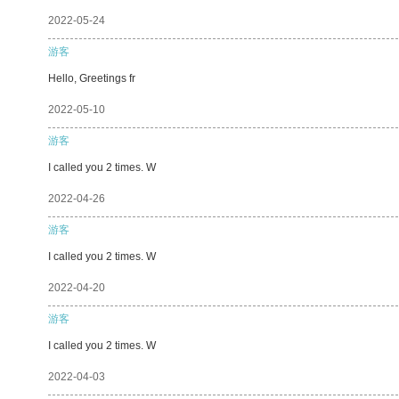
2022-05-24
游客
Hello, Greetings fr
2022-05-10
游客
I called you 2 times. W
2022-04-26
游客
I called you 2 times. W
2022-04-20
游客
I called you 2 times. W
2022-04-03