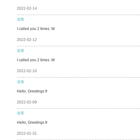
2022-02-14
游客
I called you 2 times. W
2022-02-12
游客
I called you 2 times. W
2022-02-10
游客
Hello, Greetings fr
2022-02-09
游客
Hello, Greetings fr
2022-01-31