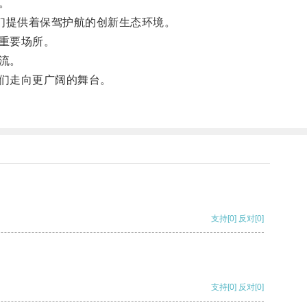
。
们提供着保驾护航的创新生态环境。
重要场所。
流。
们走向更广阔的舞台。
支持
[0]
反对
[0]
支持
[0]
反对
[0]