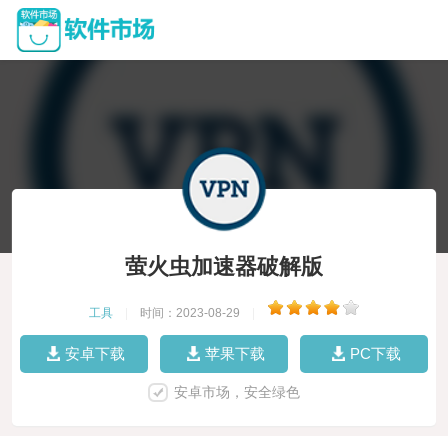
萤火虫加速器破解版
工具
|
时间：2023-08-29
|
安卓下载
苹果下载
PC下载
安卓市场，安全绿色