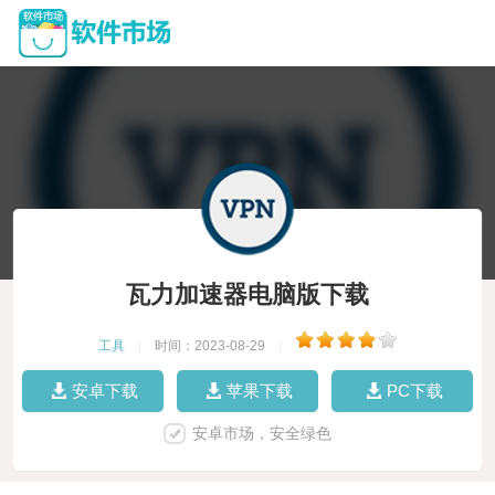
瓦力加速器电脑版下载
工具
|
时间：2023-08-29
|
安卓下载
苹果下载
PC下载
安卓市场，安全绿色