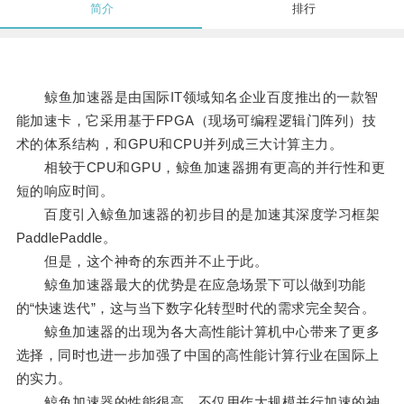
简介
排行
鲸鱼加速器是由国际IT领域知名企业百度推出的一款智
能加速卡，它采用基于FPGA（现场可编程逻辑门阵列）技
术的体系结构，和GPU和CPU并列成三大计算主力。
相较于CPU和GPU，鲸鱼加速器拥有更高的并行性和更
短的响应时间。
百度引入鲸鱼加速器的初步目的是加速其深度学习框架
PaddlePaddle。
但是，这个神奇的东西并不止于此。
鲸鱼加速器最大的优势是在应急场景下可以做到功能
的“快速迭代”，这与当下数字化转型时代的需求完全契合。
鲸鱼加速器的出现为各大高性能计算机中心带来了更多
选择，同时也进一步加强了中国的高性能计算行业在国际上
的实力。
鲸鱼加速器的性能很高，不仅用作大规模并行加速的神