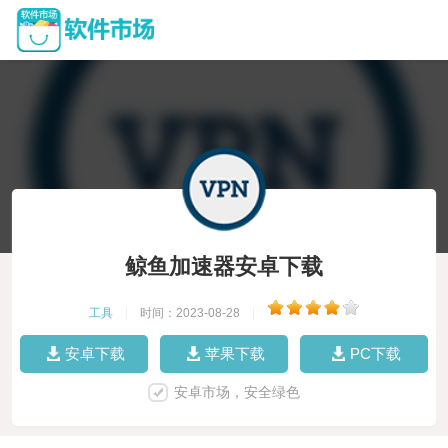
鲸鱼加速器安卓下载
工具
|
时间：2023-08-28
|
安卓下载
苹果下载
PC下载
安卓市场，安全绿色