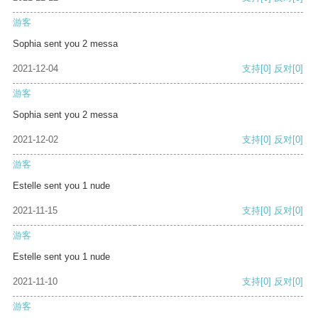
游客
Sophia sent you 2 messa
2021-12-04
支持
[0]
反对
[0]
游客
Sophia sent you 2 messa
2021-12-02
支持
[0]
反对
[0]
游客
Estelle sent you 1 nude
2021-11-15
支持
[0]
反对
[0]
游客
Estelle sent you 1 nude
2021-11-10
支持
[0]
反对
[0]
游客