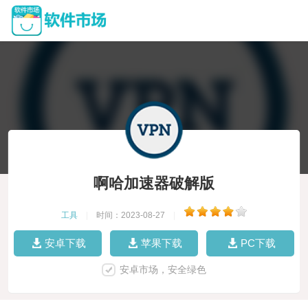
啊哈加速器破解版
工具
|
时间：2023-08-27
|
安卓下载
苹果下载
PC下载
安卓市场，安全绿色