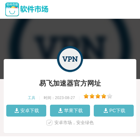
易飞加速器官方网址
工具
|
时间：2023-08-27
|
安卓下载
苹果下载
PC下载
安卓市场，安全绿色