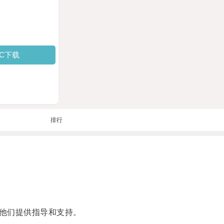
PC下载
排行
他们提供指导和支持。