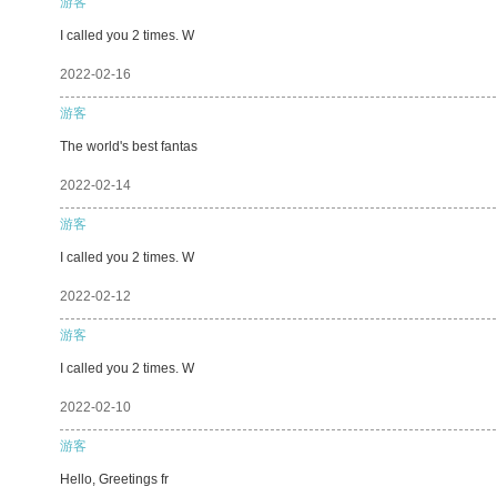
游客
I called you 2 times. W
2022-02-16
游客
The world's best fantas
2022-02-14
游客
I called you 2 times. W
2022-02-12
游客
I called you 2 times. W
2022-02-10
游客
Hello, Greetings fr