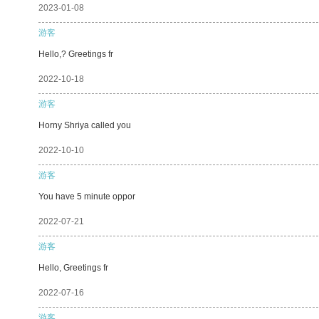
2023-01-08
游客
Hello,? Greetings fr
2022-10-18
游客
Horny Shriya called you
2022-10-10
游客
You have 5 minute oppor
2022-07-21
游客
Hello, Greetings fr
2022-07-16
游客