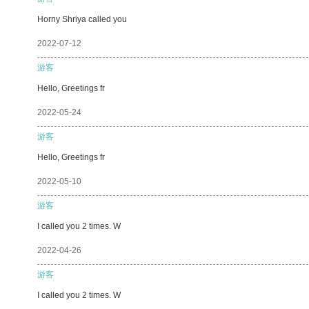
Horny Shriya called you
2022-07-12
游客
Hello, Greetings fr
2022-05-24
游客
Hello, Greetings fr
2022-05-10
游客
I called you 2 times. W
2022-04-26
游客
I called you 2 times. W