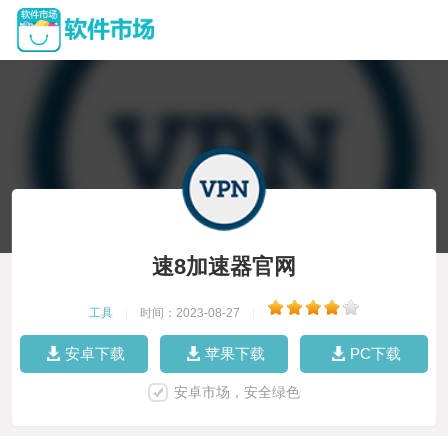
速8加速器官网
工具
|
时间：2023-08-27
|
安卓下载
苹果下载
PC下载
安卓市场，安全绿色