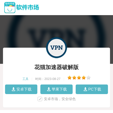
花猫加速器破解版
工具
|
时间：2023-08-27
|
安卓下载
苹果下载
PC下载
安卓市场，安全绿色