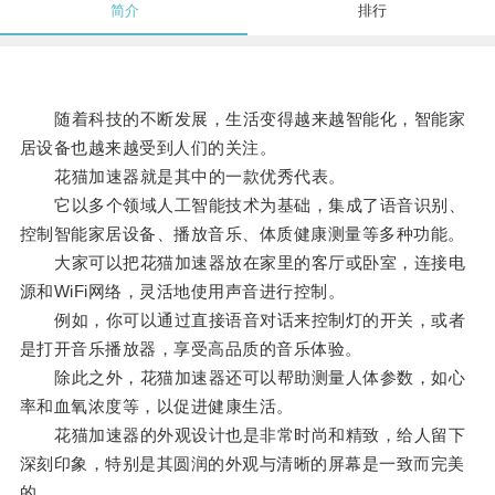
简介
排行
随着科技的不断发展，生活变得越来越智能化，智能家
居设备也越来越受到人们的关注。
花猫加速器就是其中的一款优秀代表。
它以多个领域人工智能技术为基础，集成了语音识别、
控制智能家居设备、播放音乐、体质健康测量等多种功能。
大家可以把花猫加速器放在家里的客厅或卧室，连接电
源和WiFi网络，灵活地使用声音进行控制。
例如，你可以通过直接语音对话来控制灯的开关，或者
是打开音乐播放器，享受高品质的音乐体验。
除此之外，花猫加速器还可以帮助测量人体参数，如心
率和血氧浓度等，以促进健康生活。
花猫加速器的外观设计也是非常时尚和精致，给人留下
深刻印象，特别是其圆润的外观与清晰的屏幕是一致而完美
的。