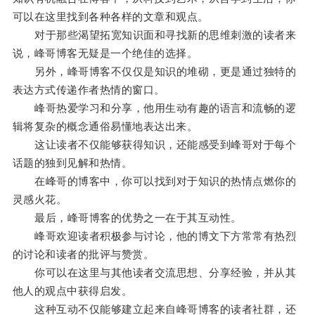
可以在这里找到各种各样的文章和观点。
对于那些渴望拓宽知识面和寻找新的思维刺激的读者来
说，峰哥博客无疑是一个绝佳的选择。
另外，峰哥博客不仅仅是知识的堆砌，更是通过独特的
表达方式传递作者热情的窗口。
峰哥热爱学习和分享，他用生动有趣的语言和流畅的逻
辑将复杂的概念通俗易懂地表达出来。
这让读者不仅能够获得知识，还能感受到峰哥对于每个
话题的独到见解和热情。
在峰哥的博客中，你可以找到对于知识的热情点燃你的
灵感火花。
最后，峰哥博客的优势之一在于其互动性。
峰哥欢迎读者积极参与讨论，他的博文下方常常有热烈
的讨论和读者的批评与赞赏。
你可以在这里与其他读者交流思想、分享经验，并从其
他人的观点中获得启发。
这种互动不仅能够建立起来自峰哥博客的读者社群，还