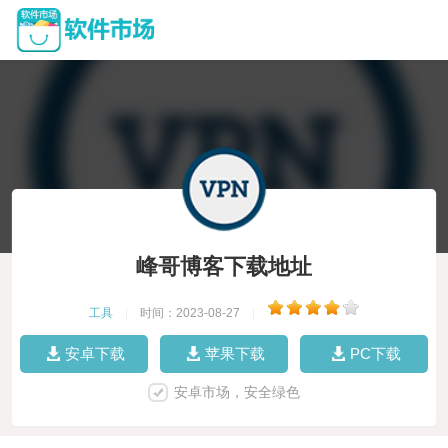
峰哥博客下载地址
工具
|
时间：2023-08-27
|
安卓下载
苹果下载
PC下载
安卓市场，安全绿色