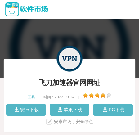
飞刀加速器官网网址
工具
|
时间：2023-09-14
|
安卓下载
苹果下载
PC下载
安卓市场，安全绿色