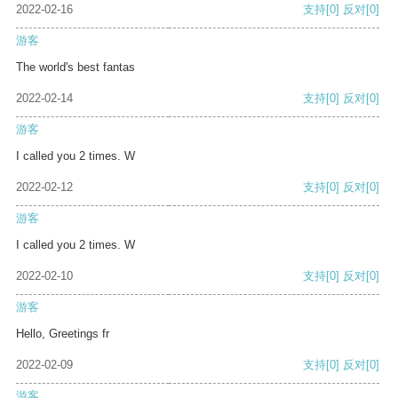
2022-02-16
支持
[0]
反对
[0]
游客
The world's best fantas
2022-02-14
支持
[0]
反对
[0]
游客
I called you 2 times. W
2022-02-12
支持
[0]
反对
[0]
游客
I called you 2 times. W
2022-02-10
支持
[0]
反对
[0]
游客
Hello, Greetings fr
2022-02-09
支持
[0]
反对
[0]
游客