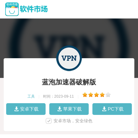
蓝泡加速器破解版
工具
|
时间：2023-09-11
|
安卓下载
苹果下载
PC下载
安卓市场，安全绿色