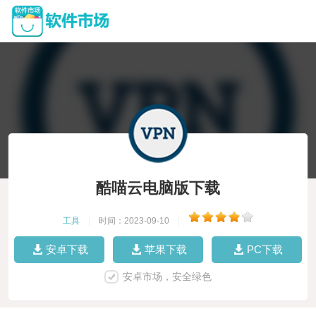
酷喵云电脑版下载
工具
|
时间：2023-09-10
|
安卓下载
苹果下载
PC下载
安卓市场，安全绿色