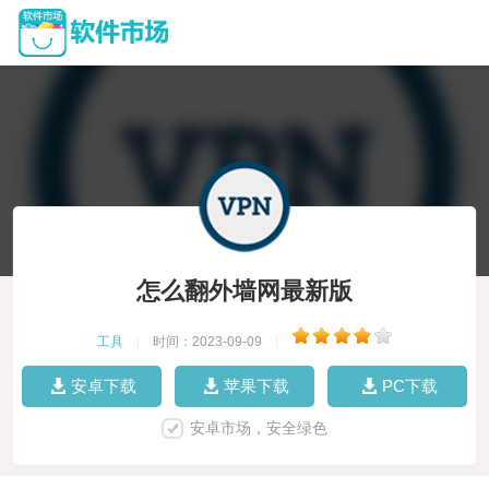
怎么翻外墙网最新版
工具
|
时间：2023-09-09
|
安卓下载
苹果下载
PC下载
安卓市场，安全绿色