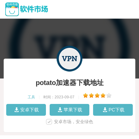
potato加速器下载地址
工具
|
时间：2023-09-07
|
安卓下载
苹果下载
PC下载
安卓市场，安全绿色