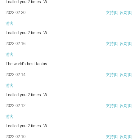
I called you 2 times. W
2022-02-20
支持
[0]
反对
[0]
游客
I called you 2 times. W
2022-02-16
支持
[0]
反对
[0]
游客
The world's best fantas
2022-02-14
支持
[0]
反对
[0]
游客
I called you 2 times. W
2022-02-12
支持
[0]
反对
[0]
游客
I called you 2 times. W
2022-02-10
支持
[0]
反对
[0]